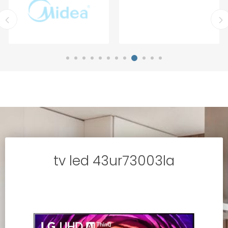
tv led 43ur73003la