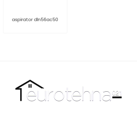
aspirator dln56ac50