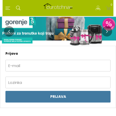
0
Prijava
PRIJAVA