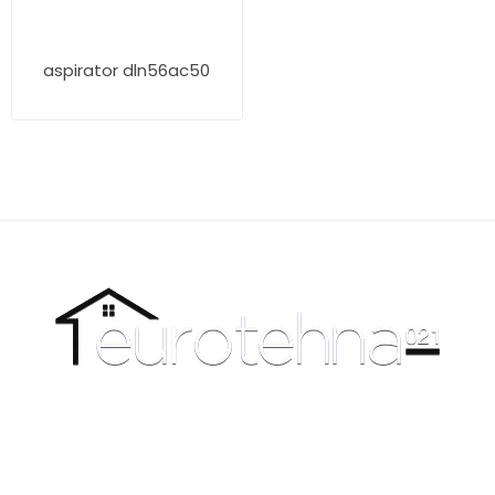
aspirator dln56ac50