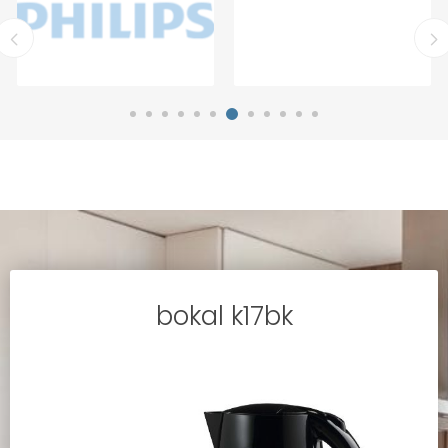
bokal k17bk