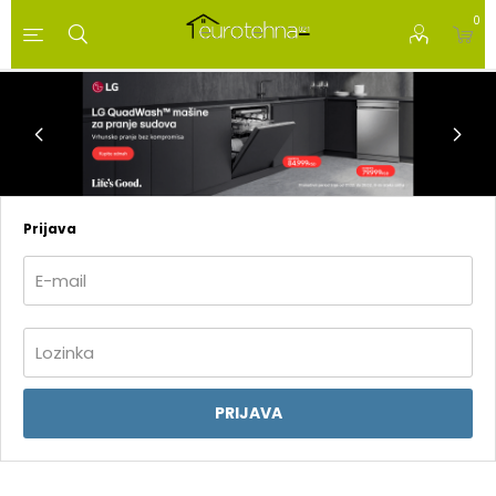
0
Prijava
PRIJAVA