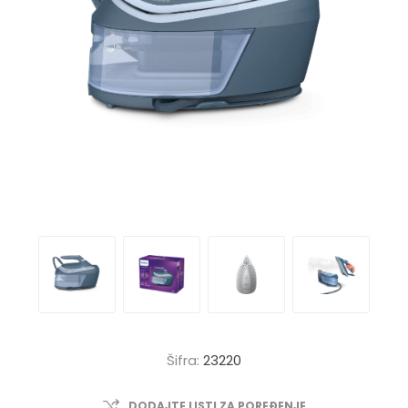
Šifra:
23220
DODAJTE LISTI ZA POREĐENJE