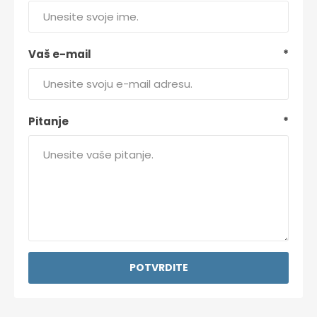
Vaš e-mail
*
Pitanje
*
POTVRDITE