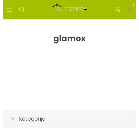
0
glamox
Kategorije