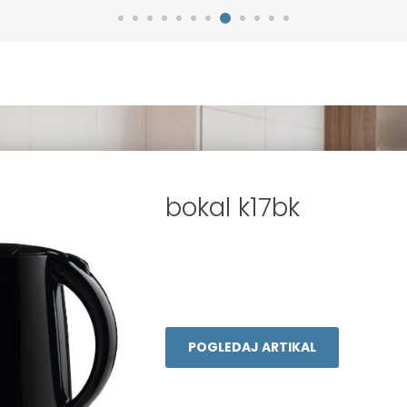
tv led 43ur73003
POGLEDAJ ARTIKAL