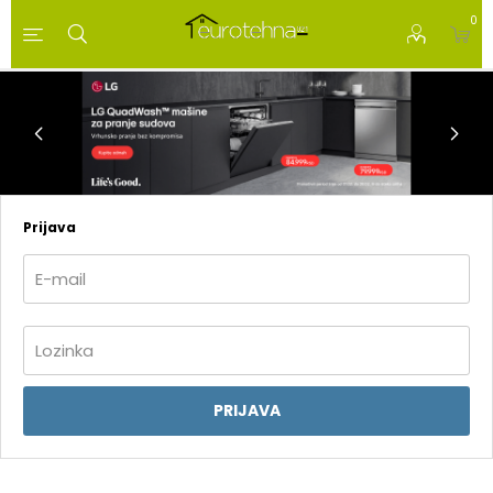
0
Prijava
PRIJAVA