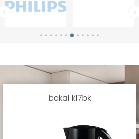
bokal k17bk