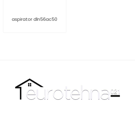
aspirator dln56ac50