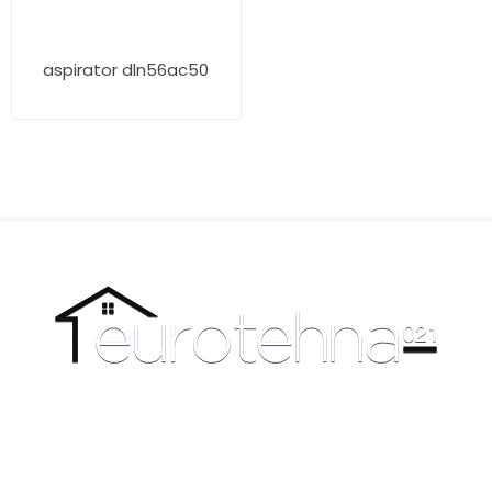
aspirator dln56ac50