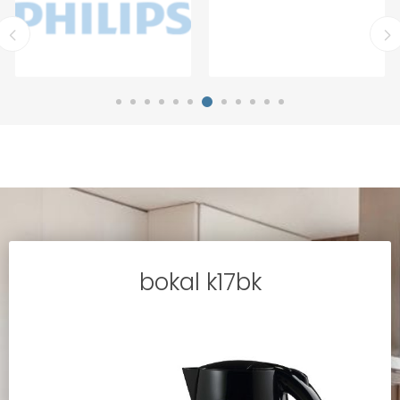
bokal k17bk