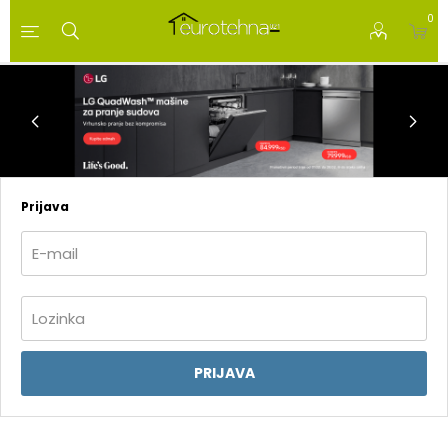
0
Prijava
PRIJAVA