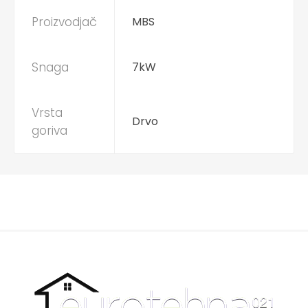
Proizvodjač
MBS
Snaga
7kW
Vrsta
Drvo
goriva