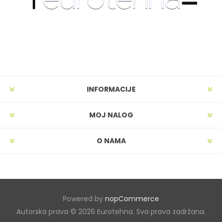
INFORMACIJE
MOJ NALOG
O NAMA
Powered by
nopCommerce
Autorska prava © 2026 Eurotehna. Sva prava zadržana.