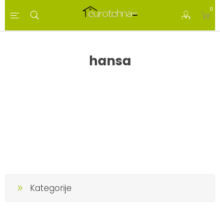
0
hansa
Kategorije