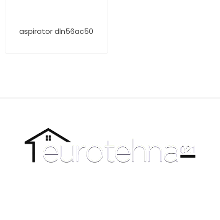
aspirator dln56ac50