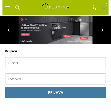
0
Prijava
PRIJAVA